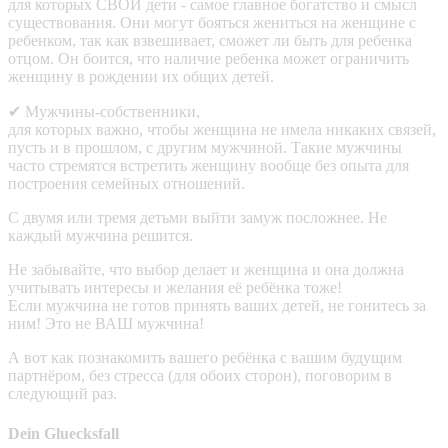
для которых СВОИ дети - самое главное богатство и смысл
существования. Они могут бояться жениться на женщине с
ребенком, так как взвешивает, сможет ли быть для ребенка
отцом. Он боится, что наличие ребенка может ограничить
женщину в рождении их общих детей.
✔ Мужчины-собственники,
для которых важно, чтобы женщина не имела никаких связей,
пусть и в прошлом, с другим мужчиной. Такие мужчины
часто стремятся встретить женщину вообще без опыта для
построения семейных отношений.
С двумя или тремя детьми выйти замуж посложнее. Не
каждый мужчина решится.
Не забывайте, что выбор делает и женщина и она должна
учитывать интересы и желания её ребёнка тоже!
Если мужчина не готов принять ваших детей, не гонитесь за
ним! Это не ВАШ мужчина!
А вот как познакомить вашего ребёнка с вашим будущим
партнёром, без стресса (для обоих сторон), поговорим в
следующий раз.
Dein Gluecksfall