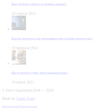
Как уберечь себя от мужчины тирана?
20 апреля 2021
Как не нарваться на мошенника при онлайн знакомстве?
10 февраля 2021
Когда начать учить иностранный язык?
18 июня 2021
© Dein Gluecksfall 2018 — 2026
Made by
Smart Team
Impressum
Datenschutz