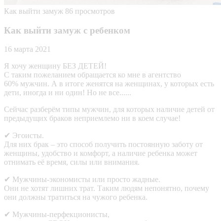
Как выйти замуж
86 просмотров
Как выйти замуж с ребенком
16 марта 2021
Я хочу женщину БЕЗ ДЕТЕЙ!
С таким пожеланием обращается ко мне в агентство
60% мужчин. А в итоге женятся на женщинах, у которых есть
дети, иногда и ни один! Но не все......
Сейчас разберём типы мужчин, для которых наличие детей от
предыдущих браков неприемлемо ни в коем случае!
✔ Эгоисты.
Для них брак – это способ получить постоянную заботу от
женщины, удобство и комфорт, а наличие ребенка может
отнимать её время, силы или внимания.
✔ Мужчины-экономисты или просто жадные.
Они не хотят лишних трат. Таким людям непонятно, почему
они должны тратиться на чужого ребенка.
✔ Мужчины-перфекционисты,