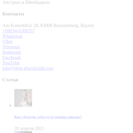
Австрии и Швейцарии.
Контакты
Am Kaiserblick 28, 83098 Brannenburg, Bayern
+08034-6368767
WhatsApp
Viber
Telegram
Instagram
Facebook
YouTube
info@dein-gluecksfall.com
Статьи
Как уберечь себя от мужчины тирана?
20 апреля 2021