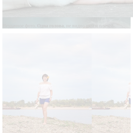
Неудачное фото.
Одна голова
, не видно шеи и плечей