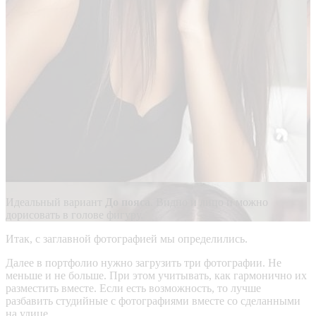
Идеальный вариант
До пояса
. Видно и лицо и можно
дорисовать в голове фигуру.
Итак, с заглавной фотографией мы определились.
Далее в портфолио нужно загрузить три фотографии. Не
меньше и не больше. При этом учитывать, как гармонично их
разместить вместе. Если есть возможность, то лучше
разбавить студийные с фотографиями вместе со сделанными
на улице.