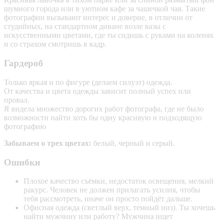
шумного города или в уютном кафе за чашечкой чая. Такие
фотографии вызывают интерес и доверие, в отличии от
студийных, на стандартном диване возле вазы с
искусственными цветами, где ты сидишь с руками на коленях
и со страхом смотришь в кадр.
Гардероб
Только яркая и по фигуре (делаем силуэт) одежда.
От качества и цвета одежды зависит полный успех или
провал.
Я видела множество дорогих работ фотографа, где не было
возможности найти хоть бы одну красивую и подходящую
фотографию
Забываем о трех цветах:
белый, черный и серый.
Ошибки
Плохое качество съёмки, недостаток освещения, мелкий
ракурс. Человек не должен прилагать усилия, чтобы
тебя рассмотреть, иначе он просто пойдёт дальше.
Офисная одежда (светлый верх, темный низ). Ты хочешь
найти мужчину или работу? Мужчина ищет