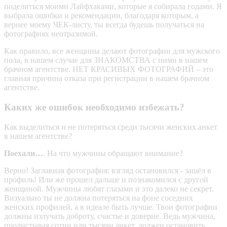
поделиться моими Лайфхаками, которые я собирала годами. Я
выбрала ошибки и рекомендации, благодаря которым, а
вернее моему ЧЕК-листу, ты всегда будешь получаться на
фотографиях неотразимой.
Как правило, все женщины делают фотографии для мужского
пола, в нашем случае для ЗНАКОМСТВА с ними в нашем
брачном агентстве. НЕТ КРАСИВЫХ ФОТОГРАФИЙ – это
главная причина отказа при регистрации в нашем брачном
агентстве.
Каких же ошибок необходимо избежать?
Как выделиться и не потеряться среди тысячи женских анкет
в нашем агентстве?
Поехали…
. На что мужчины обращают внимание?
Верно! Заглавная фотография: взгляд остановился - зашёл в
профиль! Или же прошел дальше и познакомился с другой
женщиной. Мужчины любят глазами и это далеко не секрет.
Визуально ты не должна потеряться на фоне соседних
женских профилей, а в идеале быть лучше. Твои фотографии
должны излучать доброту, счастье и доверие. Ведь мужчина,
пролистывая сотни или тысячи анкет, должен остановить