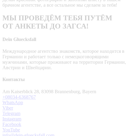
брачном агентстве, а все остальное мы сделаем за тебя!
МЫ ПРОВЕДЁМ ТЕБЯ ПУТЁМ
ОТ АНКЕТЫ ДО ЗАГСА!
Dein Gluecksfall
Международное агентство знакомств, которое находится в
Германии и работает только с немецкоговорящими
мужчинами, которые проживают на территории Германии,
Австрии и Швейцарии.
Контакты
Am Kaiserblick 28, 83098 Brannenburg, Bayern
+08034-6368767
WhatsApp
Viber
Telegram
Instagram
Facebook
YouTube
info@dein-gluecksfall.com