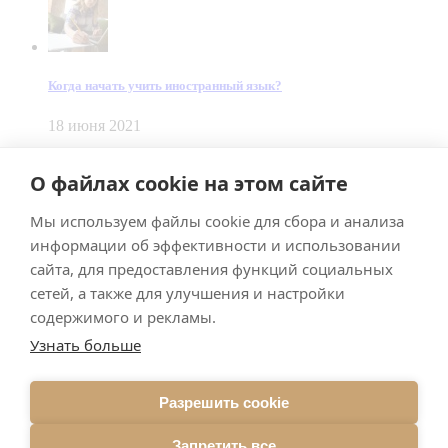
Когда начать учить иностранный язык?
18 июня 2021
© Dein Gluecksfall 2018 — 2026
О файлах cookie на этом сайте
Made by
Smart Team
Мы используем файлы cookie для сбора и анализа
Impressum
Datenschutz
информации об эффективности и использовании
Подписывайтесь на меня в Телеграм
сайта, для предоставления функций социальных
сетей, а также для улучшения и настройки
содержимого и рекламы.
Узнать больше
Разрешить cookie
Подписаться
Запретить все