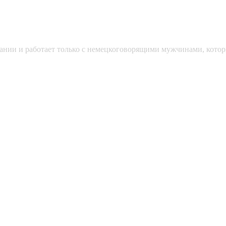
мании и работает только с немецкоговорящими мужчинами, кото