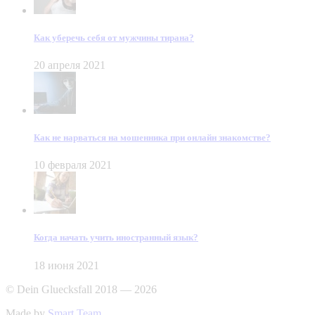
Как уберечь себя от мужчины тирана?
20 апреля 2021
Как не нарваться на мошенника при онлайн знакомстве?
10 февраля 2021
Когда начать учить иностранный язык?
18 июня 2021
© Dein Gluecksfall 2018 — 2026
Made by
Smart Team