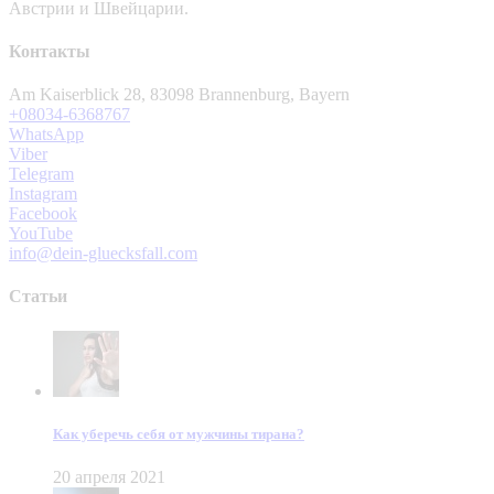
Австрии и Швейцарии.
Контакты
Am Kaiserblick 28, 83098 Brannenburg, Bayern
+08034-6368767
WhatsApp
Viber
Telegram
Instagram
Facebook
YouTube
info@dein-gluecksfall.com
Статьи
Как уберечь себя от мужчины тирана?
20 апреля 2021