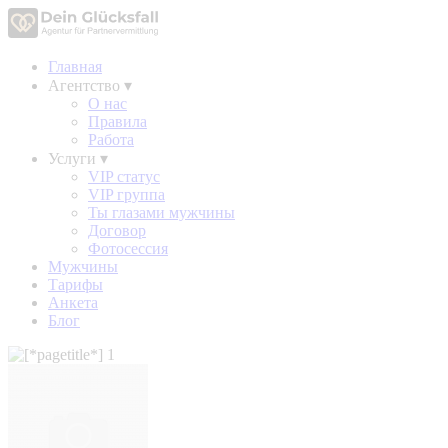
Главная
Агентство
▾
О нас
Правила
Работа
Услуги
▾
VIP статус
VIP группа
Ты глазами мужчины
Договор
Фотосессия
Мужчины
Тарифы
Анкета
Блог