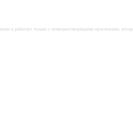
мании и работает только с немецкоговорящими мужчинами, кото