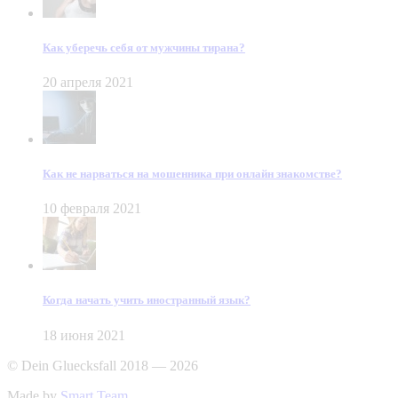
Как уберечь себя от мужчины тирана?
20 апреля 2021
Как не нарваться на мошенника при онлайн знакомстве?
10 февраля 2021
Когда начать учить иностранный язык?
18 июня 2021
© Dein Gluecksfall 2018 — 2026
Made by
Smart Team