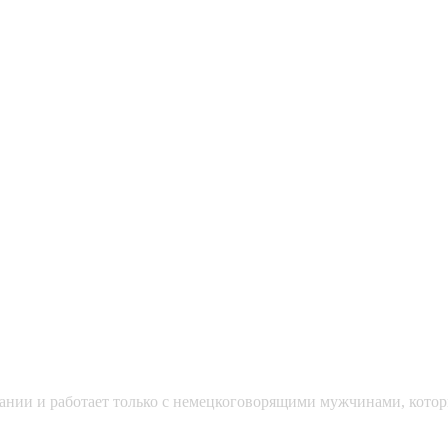
мании и работает только с немецкоговорящими мужчинами, кото