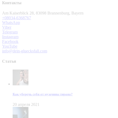
Контакты
Am Kaiserblick 28, 83098 Brannenburg, Bayern
+08034-6368767
WhatsApp
Viber
Telegram
Instagram
Facebook
YouTube
info@dein-gluecksfall.com
Статьи
Как уберечь себя от мужчины тирана?
20 апреля 2021