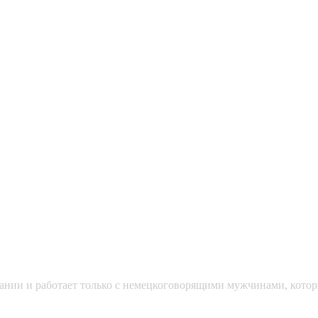
мании и работает только с немецкоговорящими мужчинами, кото