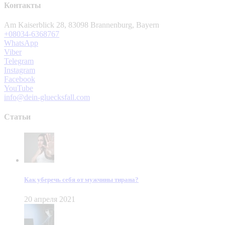
Контакты
Am Kaiserblick 28, 83098 Brannenburg, Bayern
+08034-6368767
WhatsApp
Viber
Telegram
Instagram
Facebook
YouTube
info@dein-gluecksfall.com
Статьи
Как уберечь себя от мужчины тирана?
20 апреля 2021