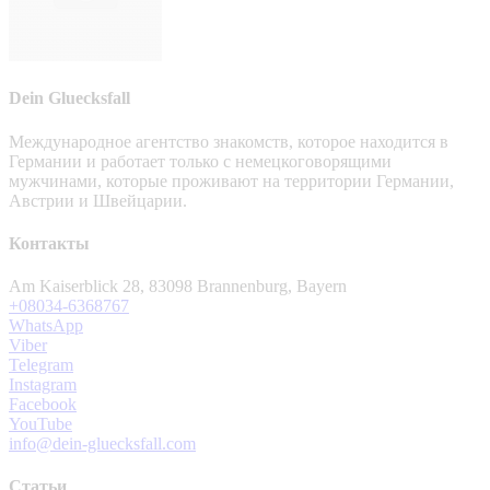
Dein Gluecksfall
Международное агентство знакомств, которое находится в
Германии и работает только с немецкоговорящими
мужчинами, которые проживают на территории Германии,
Австрии и Швейцарии.
Контакты
Am Kaiserblick 28, 83098 Brannenburg, Bayern
+08034-6368767
WhatsApp
Viber
Telegram
Instagram
Facebook
YouTube
info@dein-gluecksfall.com
Статьи