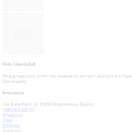
Dein Gluecksfall
Международное агентство знакомств, которое находится в Гер
Швейцарии.
Контакты
Am Kaiserblick 28, 83098 Brannenburg, Bayern
+08034-6368767
WhatsApp
Viber
Telegram
Instagram