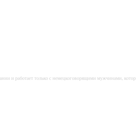
мании и работает только с немецкоговорящими мужчинами, кото