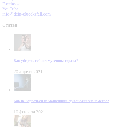
Facebook
YouTube
info@dein-gluecksfall.com
Статьи
Как уберечь себя от мужчины тирана?
20 апреля 2021
Как не нарваться на мошенника при онлайн знакомстве?
10 февраля 2021