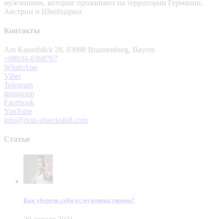
мужчинами, которые проживают на территории Германии,
Австрии и Швейцарии.
Контакты
Am Kaiserblick 28, 83098 Brannenburg, Bayern
+08034-6368767
WhatsApp
Viber
Telegram
Instagram
Facebook
YouTube
info@dein-gluecksfall.com
Статьи
Как уберечь себя от мужчины тирана?