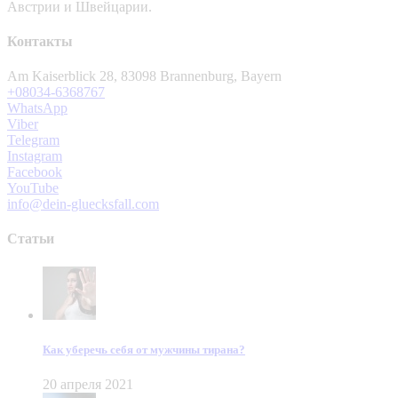
Австрии и Швейцарии.
Контакты
Am Kaiserblick 28, 83098 Brannenburg, Bayern
+08034-6368767
WhatsApp
Viber
Telegram
Instagram
Facebook
YouTube
info@dein-gluecksfall.com
Статьи
Как уберечь себя от мужчины тирана?
20 апреля 2021