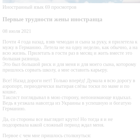
Иностранный язык
69 просмотров
Первые трудности жены иностранца
08 июля 2021
Почти 4 года назад, взяв чемодан и сына за руку, я прилетела к
мужу в Германию. Летела не на одну неделю, как обычно, а на
всю жизнь. Прилетать в гости раз в месяц и жить вместе это
большая разница.
Это был большой риск и для меня и для моего сына, которому
пришлось сорвать школу, а мне оставить карьеру.
Все! Назад дороги нет! Только вперёд! Думала я всю дорогу в
аэропорт, периодически вытирая слёзы тоски по маме и по
кошке.
Таксист поглядывал в мою сторону, непонимающе вздыхал.
Ведь я уезжала навсегда из Украины в успешную и богатую
Германию.
Да, со стороны все выглядит круто! Но тогда я и не
подозревала какой сложный период ждал меня.
Первое с чем мне пришлось столкнуться: