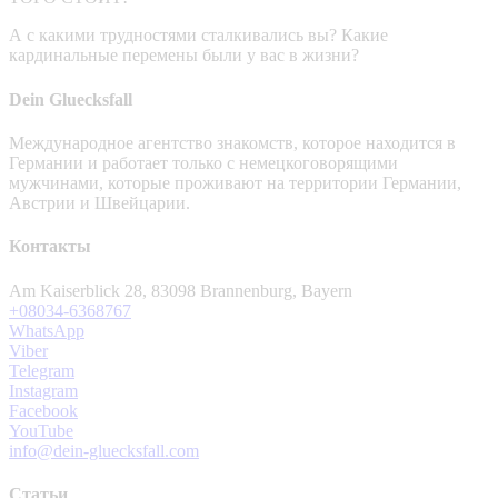
А с какими трудностями сталкивались вы? Какие
кардинальные перемены были у вас в жизни?
Dein Gluecksfall
Международное агентство знакомств, которое находится в
Германии и работает только с немецкоговорящими
мужчинами, которые проживают на территории Германии,
Австрии и Швейцарии.
Контакты
Am Kaiserblick 28, 83098 Brannenburg, Bayern
+08034-6368767
WhatsApp
Viber
Telegram
Instagram
Facebook
YouTube
info@dein-gluecksfall.com
Статьи