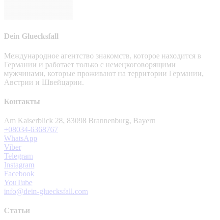
Dein Gluecksfall
Международное агентство знакомств, которое находится в
Германии и работает только с немецкоговорящими
мужчинами, которые проживают на территории Германии,
Австрии и Швейцарии.
Контакты
Am Kaiserblick 28, 83098 Brannenburg, Bayern
+08034-6368767
WhatsApp
Viber
Telegram
Instagram
Facebook
YouTube
info@dein-gluecksfall.com
Статьи