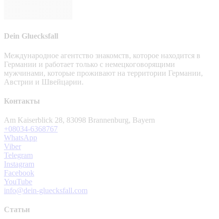
Dein Gluecksfall
Международное агентство знакомств, которое находится в
Германии и работает только с немецкоговорящими
мужчинами, которые проживают на территории Германии,
Австрии и Швейцарии.
Контакты
Am Kaiserblick 28, 83098 Brannenburg, Bayern
+08034-6368767
WhatsApp
Viber
Telegram
Instagram
Facebook
YouTube
info@dein-gluecksfall.com
Статьи