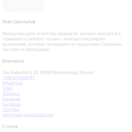
Dein Gluecksfall
Международное агентство знакомств, которое находится в
Германии и работает только с немецкоговорящими
мужчинами, которые проживают на территории Германии,
Австрии и Швейцарии.
Контакты
Am Kaiserblick 28, 83098 Brannenburg, Bayern
+08034-6368767
WhatsApp
Viber
Telegram
Instagram
Facebook
YouTube
info@dein-gluecksfall.com
Статьи