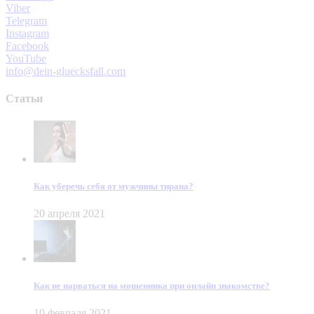
Viber
Telegram
Instagram
Facebook
YouTube
info@dein-gluecksfall.com
Статьи
Как уберечь себя от мужчины тирана?
20 апреля 2021
Как не нарваться на мошенника при онлайн знакомстве?
10 февраля 2021