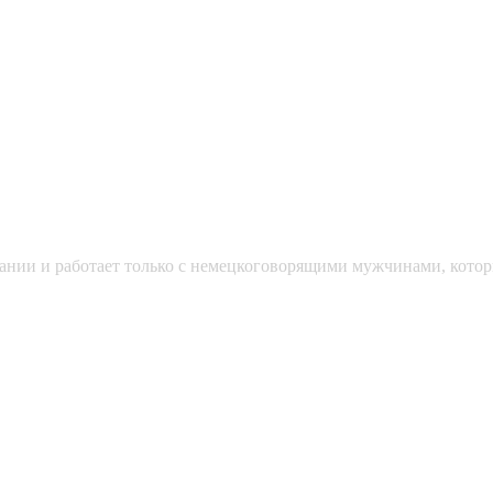
мании и работает только с немецкоговорящими мужчинами, кото