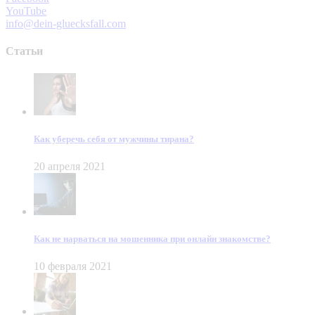
YouTube
info@dein-gluecksfall.com
Статьи
Как уберечь себя от мужчины тирана?
20 апреля 2021
Как не нарваться на мошенника при онлайн знакомстве?
10 февраля 2021