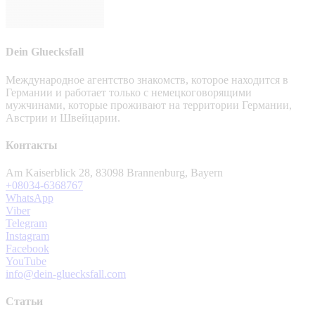
Dein Gluecksfall
Международное агентство знакомств, которое находится в
Германии и работает только с немецкоговорящими
мужчинами, которые проживают на территории Германии,
Австрии и Швейцарии.
Контакты
Am Kaiserblick 28, 83098 Brannenburg, Bayern
+08034-6368767
WhatsApp
Viber
Telegram
Instagram
Facebook
YouTube
info@dein-gluecksfall.com
Статьи