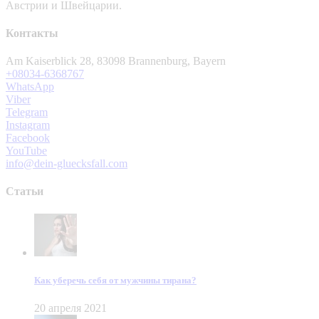
Австрии и Швейцарии.
Контакты
Am Kaiserblick 28, 83098 Brannenburg, Bayern
+08034-6368767
WhatsApp
Viber
Telegram
Instagram
Facebook
YouTube
info@dein-gluecksfall.com
Статьи
Как уберечь себя от мужчины тирана?
20 апреля 2021