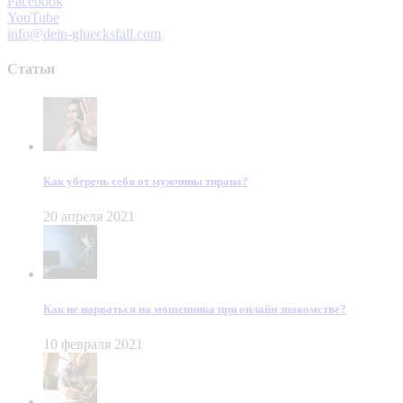
Facebook
YouTube
info@dein-gluecksfall.com
Статьи
Как уберечь себя от мужчины тирана?
20 апреля 2021
Как не нарваться на мошенника при онлайн знакомстве?
10 февраля 2021