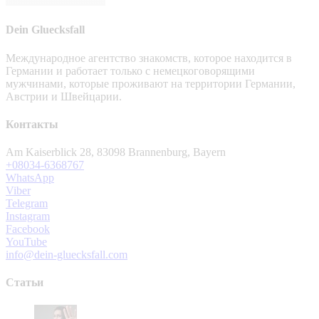
Dein Gluecksfall
Международное агентство знакомств, которое находится в
Германии и работает только с немецкоговорящими
мужчинами, которые проживают на территории Германии,
Австрии и Швейцарии.
Контакты
Am Kaiserblick 28, 83098 Brannenburg, Bayern
+08034-6368767
WhatsApp
Viber
Telegram
Instagram
Facebook
YouTube
info@dein-gluecksfall.com
Статьи