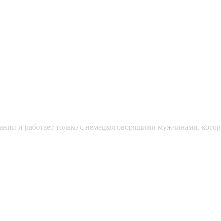
мании и работает только с немецкоговорящими мужчинами, кото