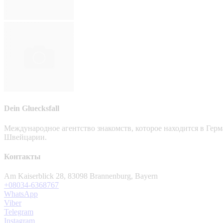
Dein Gluecksfall
Международное агентство знакомств, которое находится в Гер
Швейцарии.
Контакты
Am Kaiserblick 28, 83098 Brannenburg, Bayern
+08034-6368767
WhatsApp
Viber
Telegram
Instagram