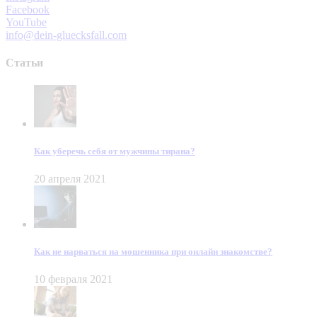
Facebook
YouTube
info@dein-gluecksfall.com
Статьи
Как уберечь себя от мужчины тирана?
20 апреля 2021
Как не нарваться на мошенника при онлайн знакомстве?
10 февраля 2021