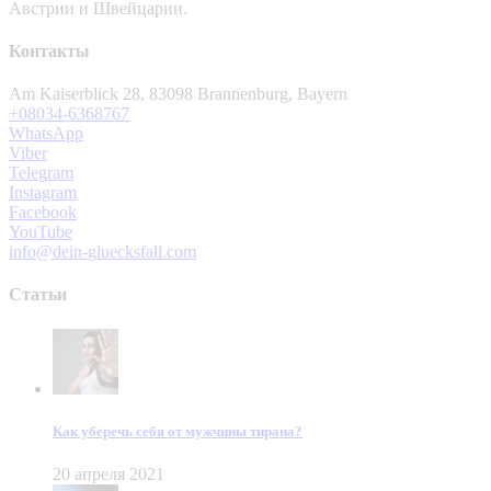
Австрии и Швейцарии.
Контакты
Am Kaiserblick 28, 83098 Brannenburg, Bayern
+08034-6368767
WhatsApp
Viber
Telegram
Instagram
Facebook
YouTube
info@dein-gluecksfall.com
Статьи
Как уберечь себя от мужчины тирана?
20 апреля 2021