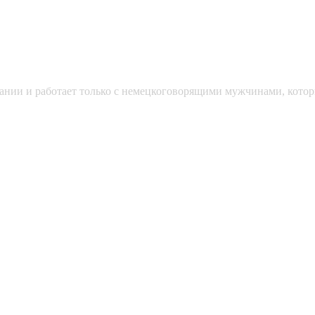
мании и работает только с немецкоговорящими мужчинами, кото