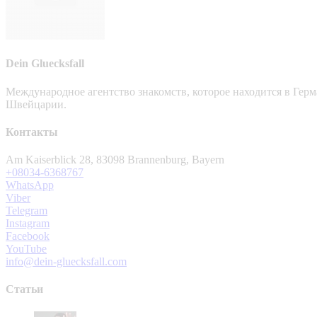
Dein Gluecksfall
Международное агентство знакомств, которое находится в Гер
Швейцарии.
Контакты
Am Kaiserblick 28, 83098 Brannenburg, Bayern
+08034-6368767
WhatsApp
Viber
Telegram
Instagram
Facebook
YouTube
info@dein-gluecksfall.com
Статьи