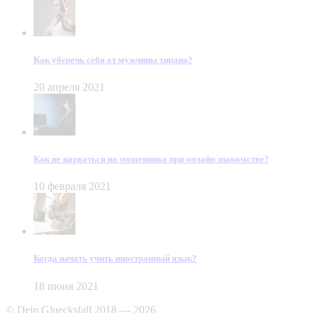
Как уберечь себя от мужчины тирана?
20 апреля 2021
Как не нарваться на мошенника при онлайн знакомстве?
10 февраля 2021
Когда начать учить иностранный язык?
18 июня 2021
© Dein Gluecksfall 2018 — 2026