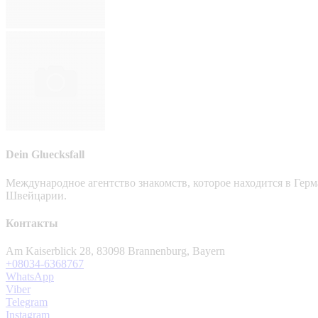
Dein Gluecksfall
Международное агентство знакомств, которое находится в Гер
Швейцарии.
Контакты
Am Kaiserblick 28, 83098 Brannenburg, Bayern
+08034-6368767
WhatsApp
Viber
Telegram
Instagram