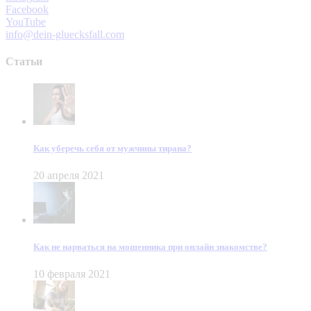
Facebook
YouTube
info@dein-gluecksfall.com
Статьи
Как уберечь себя от мужчины тирана?
20 апреля 2021
Как не нарваться на мошенника при онлайн знакомстве?
10 февраля 2021