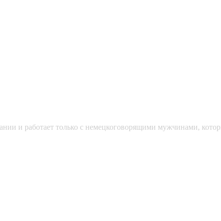
мании и работает только с немецкоговорящими мужчинами, кото