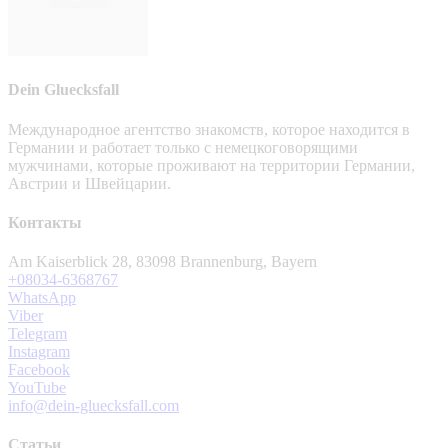
Dein Gluecksfall
Международное агентство знакомств, которое находится в
Германии и работает только с немецкоговорящими
мужчинами, которые проживают на территории Германии,
Австрии и Швейцарии.
Контакты
Am Kaiserblick 28, 83098 Brannenburg, Bayern
+08034-6368767
WhatsApp
Viber
Telegram
Instagram
Facebook
YouTube
info@dein-gluecksfall.com
Статьи