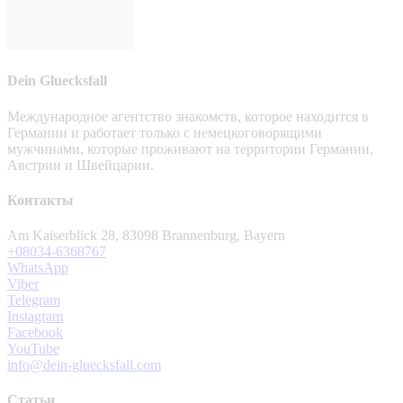
Dein Gluecksfall
Международное агентство знакомств, которое находится в
Германии и работает только с немецкоговорящими
мужчинами, которые проживают на территории Германии,
Австрии и Швейцарии.
Контакты
Am Kaiserblick 28, 83098 Brannenburg, Bayern
+08034-6368767
WhatsApp
Viber
Telegram
Instagram
Facebook
YouTube
info@dein-gluecksfall.com
Статьи