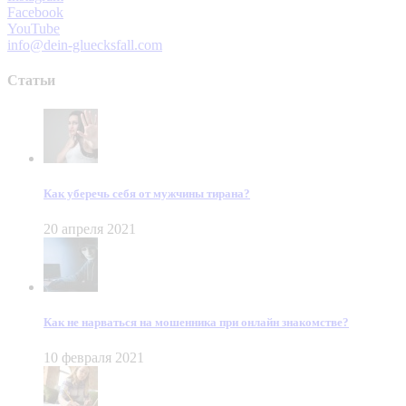
Facebook
YouTube
info@dein-gluecksfall.com
Статьи
Как уберечь себя от мужчины тирана?
20 апреля 2021
Как не нарваться на мошенника при онлайн знакомстве?
10 февраля 2021