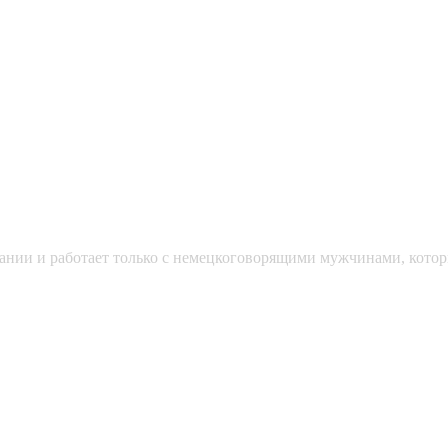
мании и работает только с немецкоговорящими мужчинами, кото