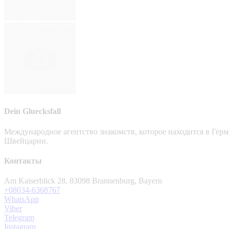
Dein Gluecksfall
Международное агентство знакомств, которое находится в Гер
Швейцарии.
Контакты
Am Kaiserblick 28, 83098 Brannenburg, Bayern
+08034-6368767
WhatsApp
Viber
Telegram
Instagram