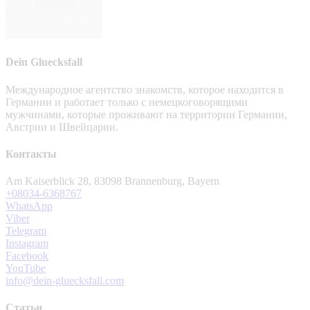
Dein Gluecksfall
Международное агентство знакомств, которое находится в
Германии и работает только с немецкоговорящими
мужчинами, которые проживают на территории Германии,
Австрии и Швейцарии.
Контакты
Am Kaiserblick 28, 83098 Brannenburg, Bayern
+08034-6368767
WhatsApp
Viber
Telegram
Instagram
Facebook
YouTube
info@dein-gluecksfall.com
Статьи