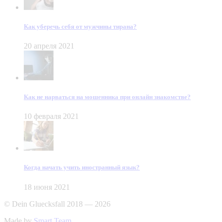
Как уберечь себя от мужчины тирана?
20 апреля 2021
Как не нарваться на мошенника при онлайн знакомстве?
10 февраля 2021
Когда начать учить иностранный язык?
18 июня 2021
© Dein Gluecksfall 2018 — 2026
Made by
Smart Team