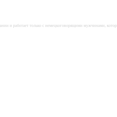
мании и работает только с немецкоговорящими мужчинами, кото