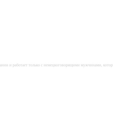
мании и работает только с немецкоговорящими мужчинами, кото