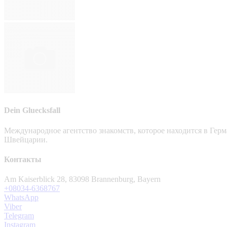
Dein Gluecksfall
Международное агентство знакомств, которое находится в Гер
Швейцарии.
Контакты
Am Kaiserblick 28, 83098 Brannenburg, Bayern
+08034-6368767
WhatsApp
Viber
Telegram
Instagram