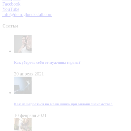
Facebook
YouTube
info@dein-gluecksfall.com
Статьи
Как уберечь себя от мужчины тирана?
20 апреля 2021
Как не нарваться на мошенника при онлайн знакомстве?
10 февраля 2021