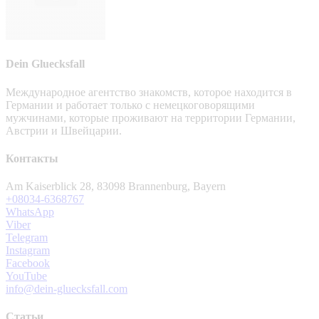
Dein Gluecksfall
Международное агентство знакомств, которое находится в
Германии и работает только с немецкоговорящими
мужчинами, которые проживают на территории Германии,
Австрии и Швейцарии.
Контакты
Am Kaiserblick 28, 83098 Brannenburg, Bayern
+08034-6368767
WhatsApp
Viber
Telegram
Instagram
Facebook
YouTube
info@dein-gluecksfall.com
Статьи