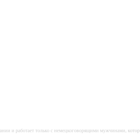
мании и работает только с немецкоговорящими мужчинами, кото