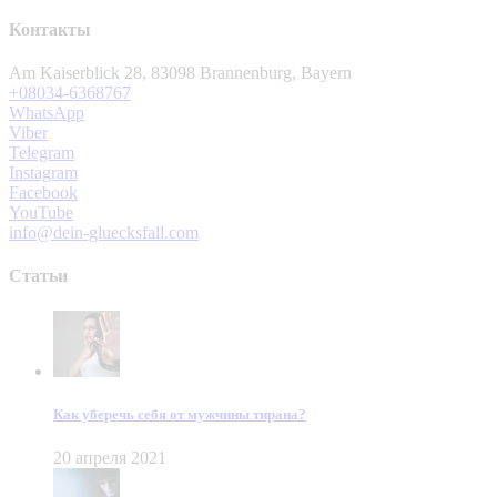
Контакты
Am Kaiserblick 28, 83098 Brannenburg, Bayern
+08034-6368767
WhatsApp
Viber
Telegram
Instagram
Facebook
YouTube
info@dein-gluecksfall.com
Статьи
Как уберечь себя от мужчины тирана?
20 апреля 2021