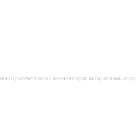
мании и работает только с немецкоговорящими мужчинами, кото