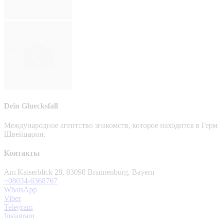
Dein Gluecksfall
Международное агентство знакомств, которое находится в Гер
Швейцарии.
Контакты
Am Kaiserblick 28, 83098 Brannenburg, Bayern
+08034-6368767
WhatsApp
Viber
Telegram
Instagram