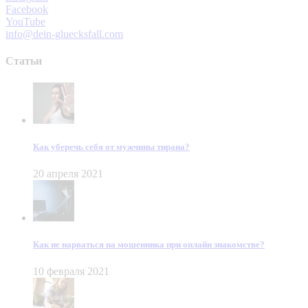
Facebook
YouTube
info@dein-gluecksfall.com
Статьи
Как уберечь себя от мужчины тирана?
20 апреля 2021
Как не нарваться на мошенника при онлайн знакомстве?
10 февраля 2021