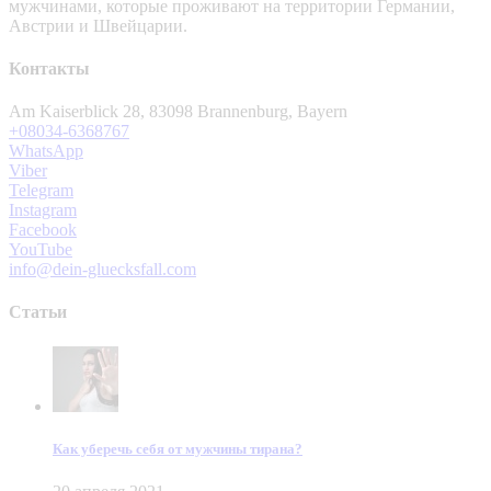
мужчинами, которые проживают на территории Германии,
Австрии и Швейцарии.
Контакты
Am Kaiserblick 28, 83098 Brannenburg, Bayern
+08034-6368767
WhatsApp
Viber
Telegram
Instagram
Facebook
YouTube
info@dein-gluecksfall.com
Статьи
Как уберечь себя от мужчины тирана?