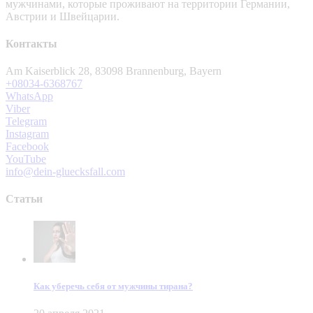
мужчинами, которые проживают на территории Германии,
Австрии и Швейцарии.
Контакты
Am Kaiserblick 28, 83098 Brannenburg, Bayern
+08034-6368767
WhatsApp
Viber
Telegram
Instagram
Facebook
YouTube
info@dein-gluecksfall.com
Статьи
Как уберечь себя от мужчины тирана?