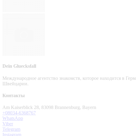
Dein Gluecksfall
Международное агентство знакомств, которое находится в Гер
Швейцарии.
Контакты
Am Kaiserblick 28, 83098 Brannenburg, Bayern
+08034-6368767
WhatsApp
Viber
Telegram
Instagram