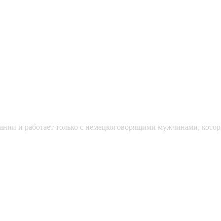
мании и работает только с немецкоговорящими мужчинами, кото