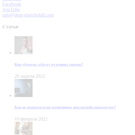
Facebook
YouTube
info@dein-gluecksfall.com
Статьи
Как уберечь себя от мужчины тирана?
20 апреля 2021
Как не нарваться на мошенника при онлайн знакомстве?
10 февраля 2021