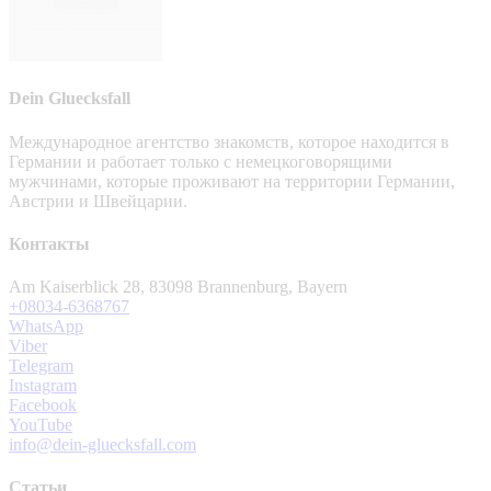
Dein Gluecksfall
Международное агентство знакомств, которое находится в
Германии и работает только с немецкоговорящими
мужчинами, которые проживают на территории Германии,
Австрии и Швейцарии.
Контакты
Am Kaiserblick 28, 83098 Brannenburg, Bayern
+08034-6368767
WhatsApp
Viber
Telegram
Instagram
Facebook
YouTube
info@dein-gluecksfall.com
Статьи