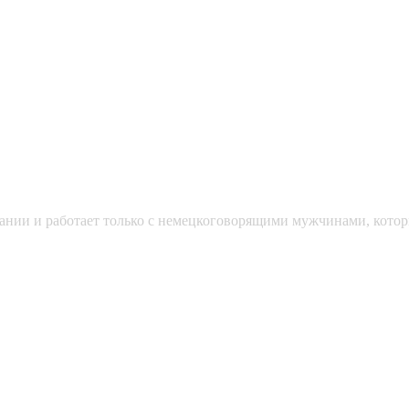
мании и работает только с немецкоговорящими мужчинами, кото