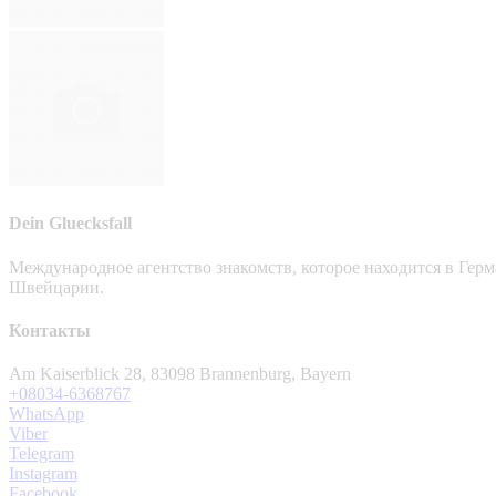
Dein Gluecksfall
Международное агентство знакомств, которое находится в Гер
Швейцарии.
Контакты
Am Kaiserblick 28, 83098 Brannenburg, Bayern
+08034-6368767
WhatsApp
Viber
Telegram
Instagram
Facebook