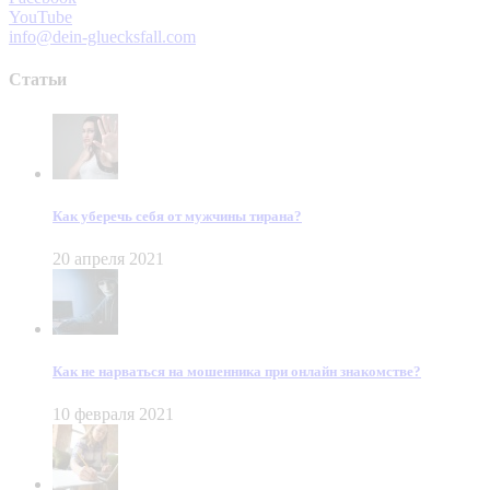
YouTube
info@dein-gluecksfall.com
Статьи
Как уберечь себя от мужчины тирана?
20 апреля 2021
Как не нарваться на мошенника при онлайн знакомстве?
10 февраля 2021