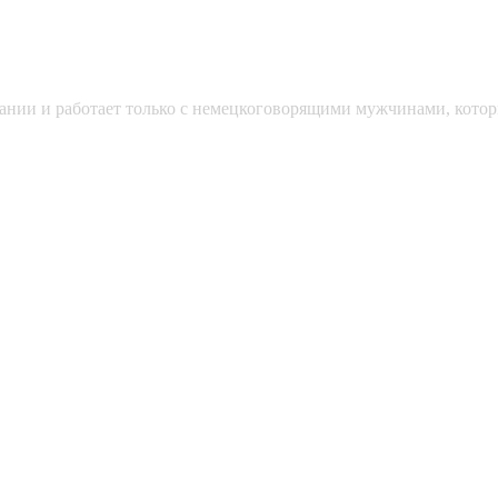
мании и работает только с немецкоговорящими мужчинами, кото