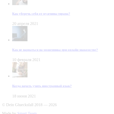
Как уберечь себя от мужчины тирана?
20 апреля 2021
Как не нарваться на мошенника при онлайн знакомстве?
10 февраля 2021
Когда начать учить иностранный язык?
18 июня 2021
© Dein Gluecksfall 2018 — 2026
Made by
Smart Team