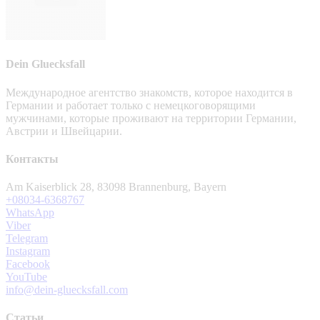
Dein Gluecksfall
Международное агентство знакомств, которое находится в
Германии и работает только с немецкоговорящими
мужчинами, которые проживают на территории Германии,
Австрии и Швейцарии.
Контакты
Am Kaiserblick 28, 83098 Brannenburg, Bayern
+08034-6368767
WhatsApp
Viber
Telegram
Instagram
Facebook
YouTube
info@dein-gluecksfall.com
Статьи