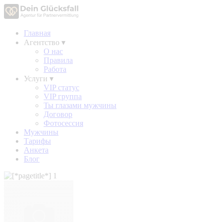
Главная
Агентство
▾
О нас
Правила
Работа
Услуги
▾
VIP статус
VIP группа
Ты глазами мужчины
Договор
Фотосессия
Мужчины
Тарифы
Анкета
Блог