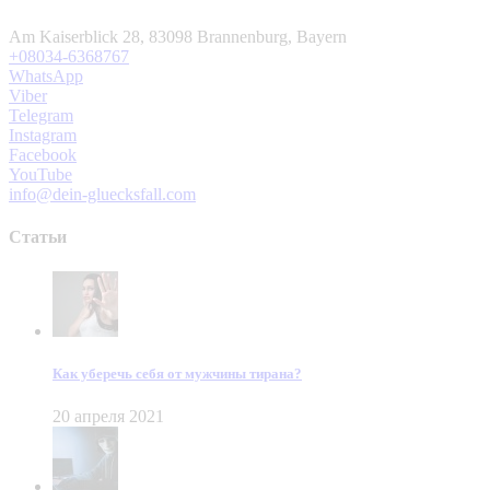
Am Kaiserblick 28, 83098 Brannenburg, Bayern
+08034-6368767
WhatsApp
Viber
Telegram
Instagram
Facebook
YouTube
info@dein-gluecksfall.com
Статьи
Как уберечь себя от мужчины тирана?
20 апреля 2021