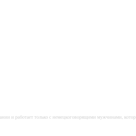
мании и работает только с немецкоговорящими мужчинами, кото