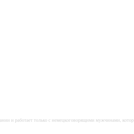
мании и работает только с немецкоговорящими мужчинами, кото