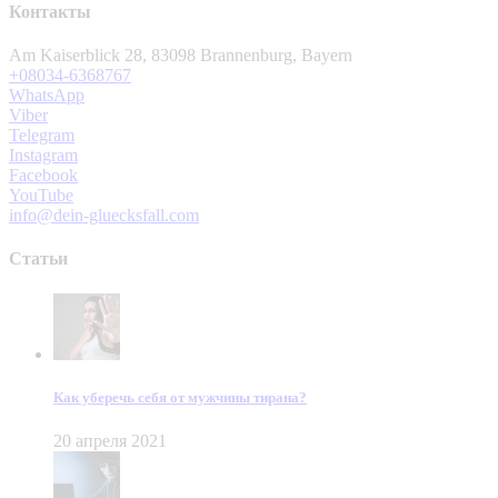
Контакты
Am Kaiserblick 28, 83098 Brannenburg, Bayern
+08034-6368767
WhatsApp
Viber
Telegram
Instagram
Facebook
YouTube
info@dein-gluecksfall.com
Статьи
Как уберечь себя от мужчины тирана?
20 апреля 2021