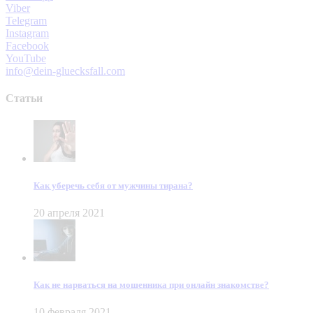
Viber
Telegram
Instagram
Facebook
YouTube
info@dein-gluecksfall.com
Статьи
Как уберечь себя от мужчины тирана?
20 апреля 2021
Как не нарваться на мошенника при онлайн знакомстве?
10 февраля 2021