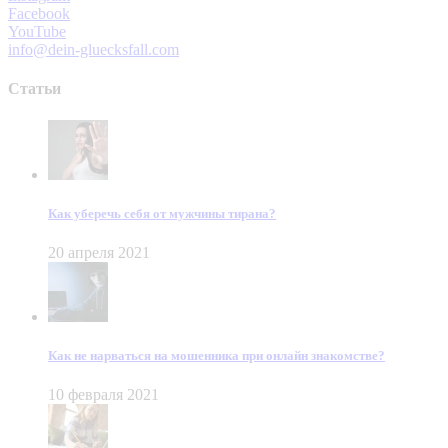
Facebook
YouTube
info@dein-gluecksfall.com
Статьи
Как уберечь себя от мужчины тирана?
20 апреля 2021
Как не нарваться на мошенника при онлайн знакомстве?
10 февраля 2021