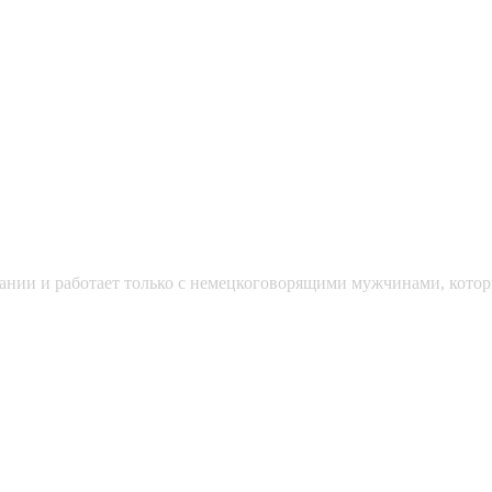
мании и работает только с немецкоговорящими мужчинами, кото