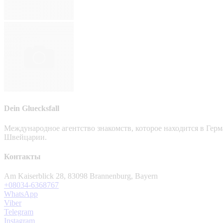
Dein Gluecksfall
Международное агентство знакомств, которое находится в Гер
Швейцарии.
Контакты
Am Kaiserblick 28, 83098 Brannenburg, Bayern
+08034-6368767
WhatsApp
Viber
Telegram
Instagram