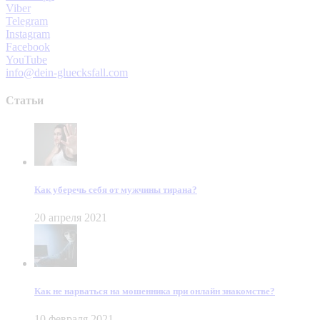
Viber
Telegram
Instagram
Facebook
YouTube
info@dein-gluecksfall.com
Статьи
Как уберечь себя от мужчины тирана?
20 апреля 2021
Как не нарваться на мошенника при онлайн знакомстве?
10 февраля 2021