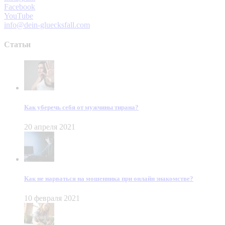
Facebook
YouTube
info@dein-gluecksfall.com
Статьи
Как уберечь себя от мужчины тирана?
20 апреля 2021
Как не нарваться на мошенника при онлайн знакомстве?
10 февраля 2021