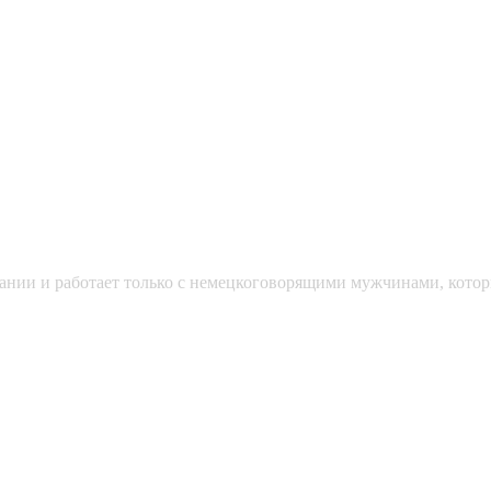
мании и работает только с немецкоговорящими мужчинами, кото