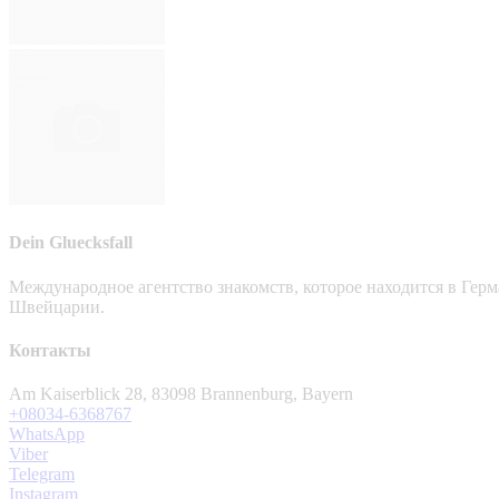
Dein Gluecksfall
Международное агентство знакомств, которое находится в Гер
Швейцарии.
Контакты
Am Kaiserblick 28, 83098 Brannenburg, Bayern
+08034-6368767
WhatsApp
Viber
Telegram
Instagram