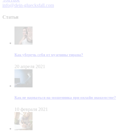
info@dein-gluecksfall.com
Статьи
Как уберечь себя от мужчины тирана?
20 апреля 2021
Как не нарваться на мошенника при онлайн знакомстве?
10 февраля 2021