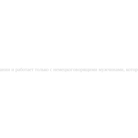
мании и работает только с немецкоговорящими мужчинами, кото