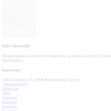
Dein Gluecksfall
Международное агентство знакомств, которое находится в Гер
Швейцарии.
Контакты
Am Kaiserblick 28, 83098 Brannenburg, Bayern
+08034-6368767
WhatsApp
Viber
Telegram
Instagram
Facebook
YouTube